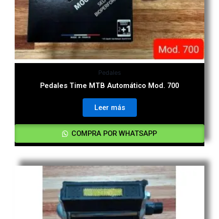
Pedales
Pedales Time MTB Automático Mod. 700
Leer más
COMPRA POR WHATSAPP