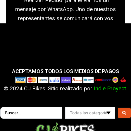
"Realizar Pedido" para enviarnos un
mensaje por WhatsApp. Uno de nuestros
representantes se comunicará con vos
para confirmar los detalles y completar tu
pedido de manera rápida y sencilla.
ACEPTAMOS TODOS LOS MEDIOS DE PAGOS
© 2024 CJ Bikes. Sitio realizado por
Indie Proyect.
Search
...