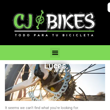
Ir
S
al
..
contenido
Menu
Luces
It seems we can't find what you're looking for.