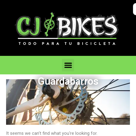
Ir
S
al
..
contenido
Menu
Guardabarros
It seems we can't find what you're looking for.