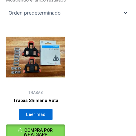
Mostrando el único resultado
TRABAS
Trabas Shimano Ruta
Leer más
COMPRA POR
WHATSAPP